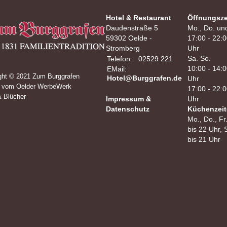
Hotel & Restaurant
Öffnungsze
Daudenstraße 5
Mo., Do. und
59302 Oelde -
17:00 - 22:0
Stromberg
Uhr
Sa. So.
Telefon:
02529 221
10:00 - 14:0
EMail:
ght © 2021 Zum Burggrafen
Hotel@Burggrafen.de
Uhr
 vom Oelder WerbeWerk
17:00 - 22:0
& Blücher
Impressum &
Uhr
Datenschutz
Küchenzeit
Mo., Do., Fr
bis 22 Uhr, 
bis 21 Uhr