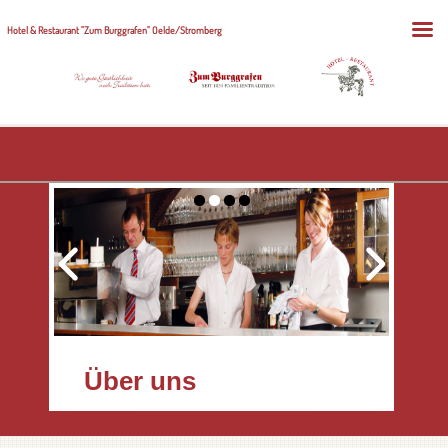
Hotel & Restaurant "Zum Burggrafen" Oelde/Stromberg
Über uns