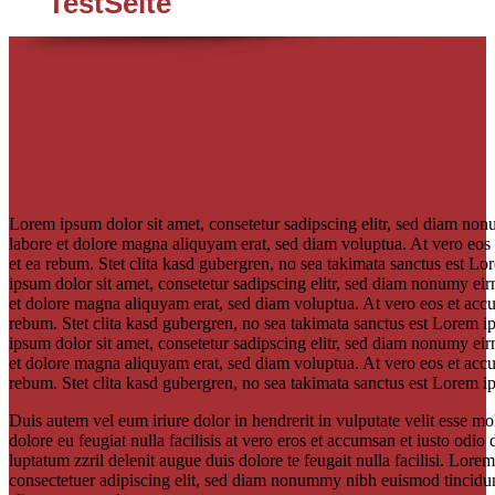
TestSeite
Lorem ipsum dolor sit amet, consetetur sadipscing elitr, sed diam no
labore et dolore magna aliquyam erat, sed diam voluptua. At vero eos 
et ea rebum. Stet clita kasd gubergren, no sea takimata sanctus est L
ipsum dolor sit amet, consetetur sadipscing elitr, sed diam nonumy ei
et dolore magna aliquyam erat, sed diam voluptua. At vero eos et accu
rebum. Stet clita kasd gubergren, no sea takimata sanctus est Lorem 
ipsum dolor sit amet, consetetur sadipscing elitr, sed diam nonumy ei
et dolore magna aliquyam erat, sed diam voluptua. At vero eos et accu
rebum. Stet clita kasd gubergren, no sea takimata sanctus est Lorem i
Duis autem vel eum iriure dolor in hendrerit in vulputate velit esse mo
dolore eu feugiat nulla facilisis at vero eros et accumsan et iusto odio
luptatum zzril delenit augue duis dolore te feugait nulla facilisi. Lore
consectetuer adipiscing elit, sed diam nonummy nibh euismod tincidun